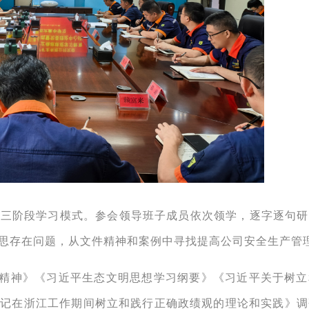
报三阶段学习模式。参会领导班子成员依次领学，逐字逐句研
思存在问题，从文件精神和案例中寻找提高公司安全生产管
神》《习近平生态文明思想学习纲要》《习近平关于树立
书记在浙江工作期间树立和践行正确政绩观的理论和实践》调