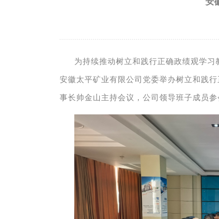
安
为持续推动树立和践行正确政绩观学习教
安徽太平矿业有限公司党委举办树立和践行
事长帅金山主持会议，公司领导班子成员参