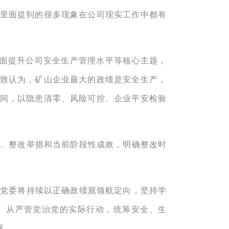
里面提到的很多现象在公司现实工作中都有
面提升公司安全生产管理水平等核心主题，
致认为，矿山企业最大的政绩是安全生产，
间，以隐患清零、风险可控、企业平安检验
、整改举措和当前阶段性成效，明确整改时
党委将持续以正确政绩观领航定向，坚持学
、从严管党治党的实际行动，统筹安全、生
展。