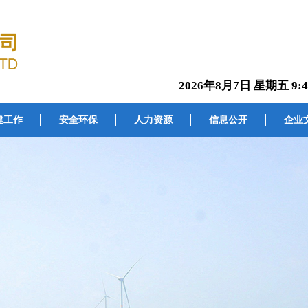
2026年8月7日 星期五 9:4
建工作
安全环保
人力资源
信息公开
企业