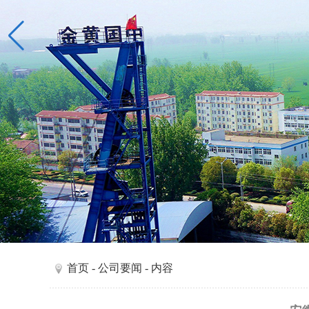
首页
-
公司要闻
- 内容