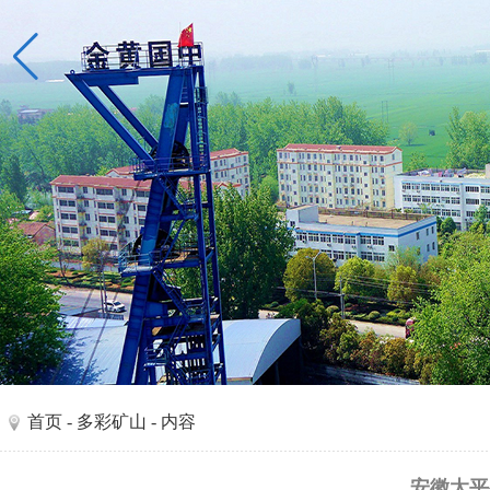
首页
-
多彩矿山
- 内容
安徽太平